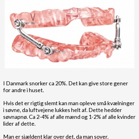
I Danmark snorker ca 20%. Det kan give store gener
for andre i huset.
Hvis det er rigtig slemt kan man opleve små kvælninger
i søvne, da luftvejene lukkes helt af. Dette hedder
søvnapnø. Ca 2-4% af alle mænd og 1-2% af alle kvinder
lider af dette.
Man er sjældent klar over det, da man sover.