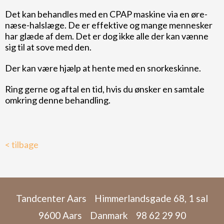
Det kan behandles med en CPAP maskine via en øre-
næse-halslæge. De er effektive og mange mennesker
har glæde af dem. Det er dog ikke alle der kan vænne
sig til at sove med den.
Der kan være hjælp at hente med en snorkeskinne.
Ring gerne og aftal en tid, hvis du ønsker en samtale
omkring denne behandling.
< tilbage
Tandcenter Aars
Himmerlandsgade 68, 1 sal
9600 Aars
Danmark
98 62 29 90