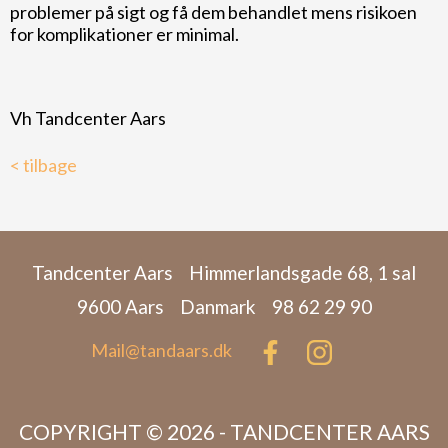
problemer på sigt og få dem behandlet mens risikoen
for komplikationer er minimal.
Vh Tandcenter Aars
< tilbage
Tandcenter Aars
Himmerlandsgade 68, 1 sal
9600 Aars
Danmark
98 62 29 90
Mail@tandaars.dk
COPYRIGHT © 2026 - TANDCENTER AARS