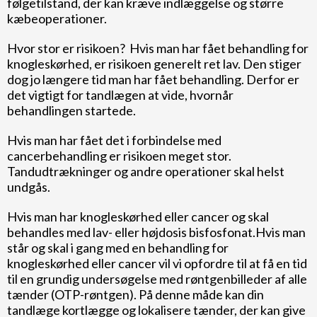
følgetilstand, der kan kræve indlæggelse og større
kæbeoperationer.
Hvor stor er risikoen? Hvis man har fået behandling for
knogleskørhed, er risikoen generelt ret lav. Den stiger
dog jo længere tid man har fået behandling. Derfor er
det vigtigt for tandlægen at vide, hvornår
behandlingen startede.
Hvis man har fået det i forbindelse med
cancerbehandling er risikoen meget stor.
Tandudtrækninger og andre operationer skal helst
undgås.
Hvis man har knogleskørhed eller cancer og skal
behandles med lav- eller højdosis bisfosfonat.Hvis man
står og skal i gang med en behandling for
knogleskørhed eller cancer vil vi opfordre til at få en tid
til en grundig undersøgelse med røntgenbilleder af alle
tænder (OTP-røntgen). På denne måde kan din
tandlæge kortlægge og lokalisere tænder, der kan give