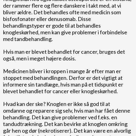
der rammer flere og flere danskere i takt med, at vi
bliver ældre. Det behandles ofte med medicin som
bisfosfonater eller denusomab. Disse
behandlingstyper er gode til at behandles
knogleskørhed, men kan give problemer i forbindelse
med tandbehandling.
Hvis man er blevet behandlet for cancer, bruges det
også, men i meget højere dosis.
Medicinen bliver i kroppen i mange år efter man er
stoppet med behandlingen. Derfor er det vigtigt at
informere sin tandlæge, hvis man på et tidspunkt er
blevet behandlet for cancer eller knogleskørhed.
Hvad kan der ske? Knoglen er ikke så god til at
omdanne og reparere sig selv, hvis man har fået denne
behandling. Det kan give problemer ved f.eks. en
tandudtrækning. Det kan bevirke at knoglen omkring
går hen og dør (nekrotiserer). Det kan være en alvorlig