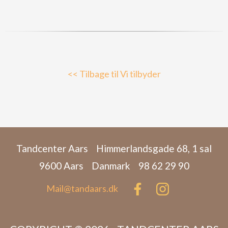
<< Tilbage til Vi tilbyder
Tandcenter Aars
Himmerlandsgade 68, 1 sal
9600 Aars
Danmark
98 62 29 90
Mail@tandaars.dk