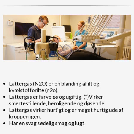
Lattergas (N2O) er en blanding af ilt og
kvælstofforilte (n2o).
Lattergas er farveløs og ugiftig. (*)Virker
smertestillende, beroligende og døsende.
Lattergas virker hurtigt og er meget hurtig ude af
kroppen igen.
Har en svag sødelig smag og lugt.