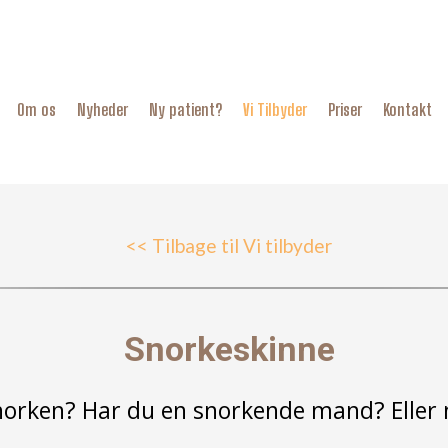
Om os
Nyheder
Ny patient?
Vi Tilbyder
Priser
Kontakt
<< Tilbage til Vi tilbyder
Snorkeskinne
orken? Har du en snorkende mand? Eller