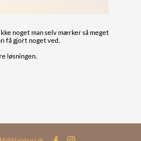
e ikke noget man selv mærker så meget
n få gjort noget ved.
re løsningen.
Mail@tandaars.dk