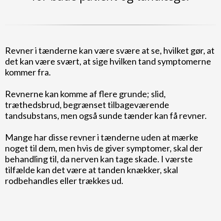
Revner i tænderne kan være svære at se, hvilket gør, at
det kan være svært, at sige hvilken tand symptomerne
kommer fra.
Revnerne kan komme af flere grunde; slid,
træthedsbrud, begrænset tilbageværende
tandsubstans, men også sunde tænder kan få revner.
Mange har disse revner i tænderne uden at mærke
noget til dem, men hvis de giver symptomer, skal der
behandling til, da nerven kan tage skade. I værste
tilfælde kan det være at tanden knækker, skal
rodbehandles eller trækkes ud.