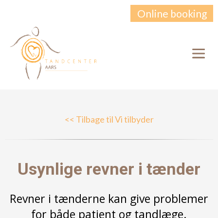
Online booking
<< Tilbage til Vi tilbyder
Usynlige revner i tænder
Revner i tænderne kan give problemer
for både patient og tandlæge.